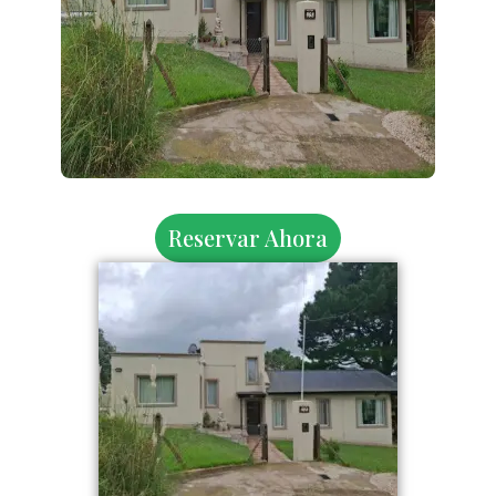
Reservar Ahora