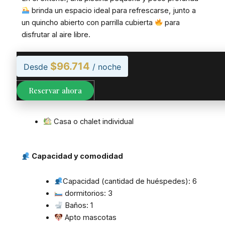
brinda un espacio ideal para refrescarse, junto a
un quincho abierto con parrilla cubierta
para
disfrutar al aire libre.
Un lugar pensado para desconectar, relajarse y
$96.714
Desde
/ noche
disfrutar de la tranquilidad serrana
.
Reservar ahora
Tipo de alojamiento
Casa o chalet individual
Capacidad y comodidad
Capacidad (cantidad de huéspedes): 6
dormitorios: 3
Baños: 1
Apto mascotas