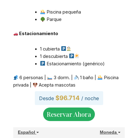
Piscina pequeña
Parque
Estacionamiento
1 cubierta
1 descubierta
Estacionamiento (genérico)
6 personas |
3 dorm. |
1 baño |
Piscina
privada |
Acepta mascotas
$96.714
Desde
/ noche
Reservar Ahora