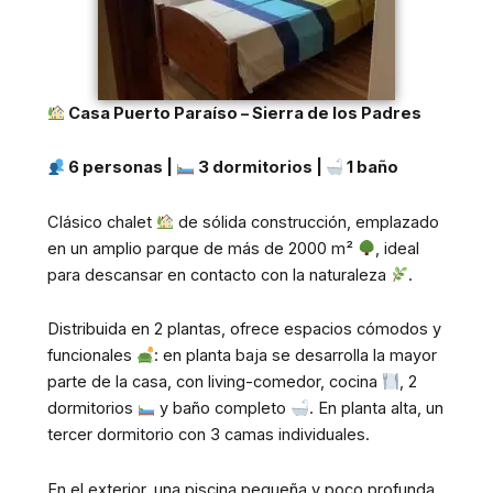
Casa Puerto Paraíso – Sierra de los Padres
6 personas |
3 dormitorios |
1 baño
Clásico chalet
de sólida construcción, emplazado
en un amplio parque de más de 2000 m²
, ideal
para descansar en contacto con la naturaleza
.
Distribuida en 2 plantas, ofrece espacios cómodos y
funcionales
: en planta baja se desarrolla la mayor
parte de la casa, con living-comedor, cocina
, 2
dormitorios
y baño completo
. En planta alta, un
tercer dormitorio con 3 camas individuales.
En el exterior, una piscina pequeña y poco profunda