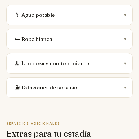
💧
Agua potable
▾
🛏️
Ropa blanca
▾
🧹
Limpieza y mantenimiento
▾
⛽
Estaciones de servicio
▾
SERVICIOS ADICIONALES
Extras para tu estadía