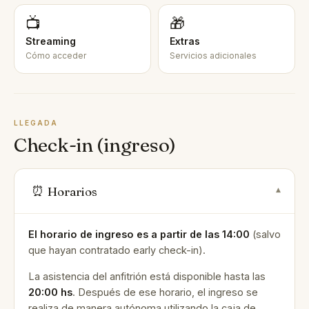
📺
🎁
Streaming
Extras
Cómo acceder
Servicios adicionales
LLEGADA
Check-in (ingreso)
⏰
Horarios
▾
El horario de ingreso es a partir de las 14:00
(salvo
que hayan contratado early check-in).
La asistencia del anfitrión está disponible hasta las
20:00 hs
. Después de ese horario, el ingreso se
realiza de manera autónoma utilizando la caja de