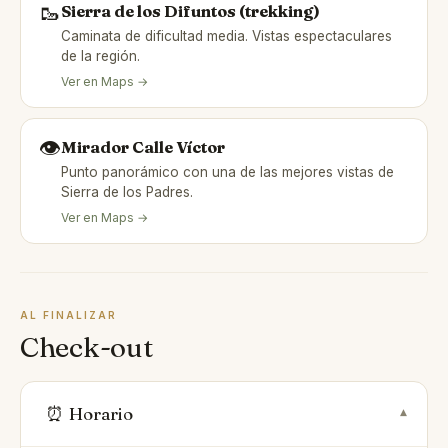
🥾
Sierra de los Difuntos (trekking)
Caminata de dificultad media. Vistas espectaculares
de la región.
Ver en Maps →
👁️
Mirador Calle Víctor
Punto panorámico con una de las mejores vistas de
Sierra de los Padres.
Ver en Maps →
AL FINALIZAR
Check-out
⏰
Horario
▾