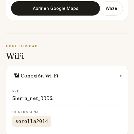
Abrir en Google Maps
Waze
CONECTIVIDAD
WiFi
📶
Conexión Wi-Fi
▾
RED
Sierra_net_2292
CONTRASEÑA
sorolla2014