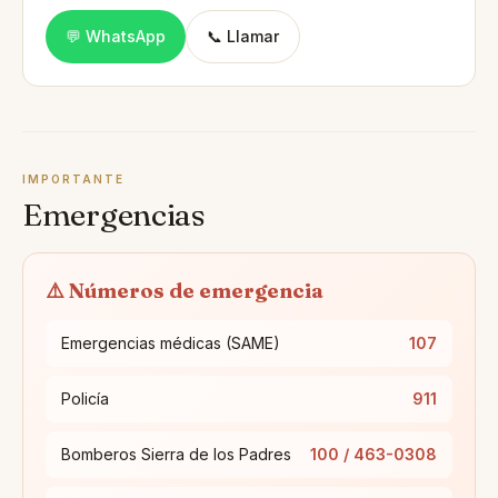
💬 WhatsApp
📞 Llamar
IMPORTANTE
Emergencias
⚠️ Números de emergencia
Emergencias médicas (SAME)
107
Policía
911
Bomberos Sierra de los Padres
100 / 463-0308