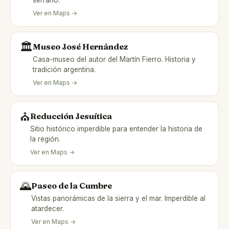
Ver en Maps →
🏛️
Museo José Hernández
Casa-museo del autor del Martín Fierro. Historia y
tradición argentina.
Ver en Maps →
⛪
Reducción Jesuítica
Sitio histórico imperdible para entender la historia de
la región.
Ver en Maps →
🌄
Paseo de la Cumbre
Vistas panorámicas de la sierra y el mar. Imperdible al
atardecer.
Ver en Maps →