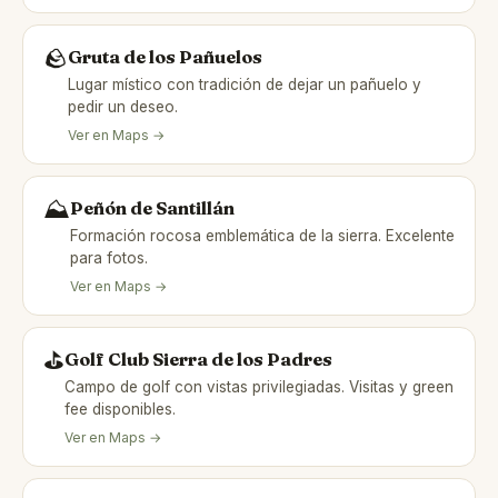
🪨
Gruta de los Pañuelos
Lugar místico con tradición de dejar un pañuelo y
pedir un deseo.
Ver en Maps →
⛰️
Peñón de Santillán
Formación rocosa emblemática de la sierra. Excelente
para fotos.
Ver en Maps →
⛳
Golf Club Sierra de los Padres
Campo de golf con vistas privilegiadas. Visitas y green
fee disponibles.
Ver en Maps →