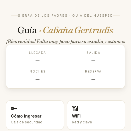
SIERRA DE LOS PADRES · GUÍA DEL HUÉSPED
Guía
· Cabaña Gertrudis
¡Bienvenidos! Falta muy poco para su estadía y estamos
felices de recibirlos.
LLEGADA
SALIDA
—
—
NOCHES
RESERVA
—
—
🔑
📶
Cómo ingresar
WiFi
Caja de seguridad
Red y clave